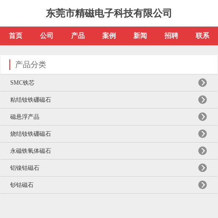
东莞市精磁电子科技有限公司
首页
公司
产品
案例
新闻
招聘
联系
产品分类
SMC铁芯
粘结钕铁硼磁石
磁悬浮产品
烧结钕铁硼磁石
永磁铁氧体磁石
铝镍钴磁石
钐钴磁石