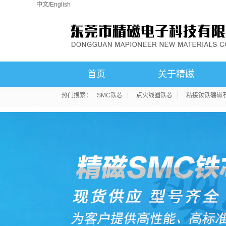
中文
/
English
首页
关于精磁
热门搜索：
SMC铁芯
点火线圈铁芯
粘接钕铁硼磁
公司简介
联系我们
荣誉资质