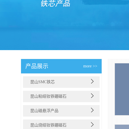
产品展示
more >>
昆山SMC铁芯
昆山粘结钕铁硼磁石
昆山磁悬浮产品
昆山烧结钕铁硼磁石