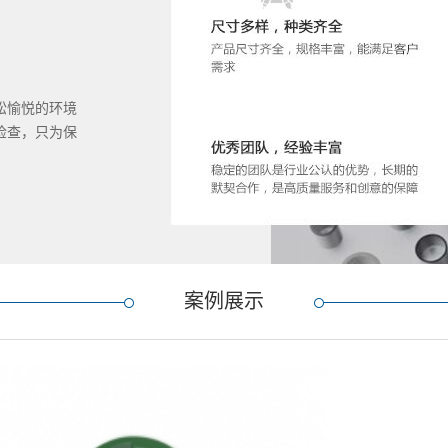
松愉悦的环境
检查，只为保
案例展示