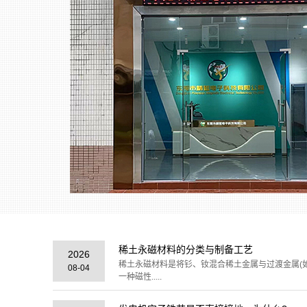
稀土永磁材料的分类与制备工艺
2026
稀土永磁材料是将钐、钕混合稀土金属与过渡金属(
08-04
一种磁性.....