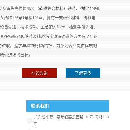
及销售高性能SMC（软磁复合材料）铁芯、粘接钕铁硼
西路136号1号楼103室，拥有一支磁性材料、机械电
设备先进，技术成熟，工艺配方科学，检测手段先进，
其在特殊SMC铁芯及精密粘接钕铁硼磁体方面有明显的
意进取，追求卓越”的创新精神，力争为客户提供优质的
我们追求的目标。
在线咨询
了解更多
联系我们
广东省东莞市高埗镇高龙西路136号1号楼103
室