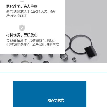
SMC铁芯