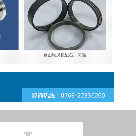
昆山吹风机磁石，风嘴