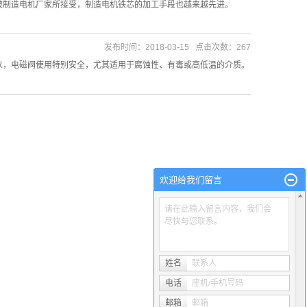
地被制造电机厂家所接受，制造电机铁芯的加工手段也越来越先进。
发布时间：2018-03-15 点击次数：267
所以，电磁阀使用特别安全，尤其适用于腐蚀性、有毒或高低温的介质。
欢迎给我们留言
请在此输入留言内容，我们会
尽快与您联系。
姓名
联系人
电话
座机/手机号码
邮箱
邮箱