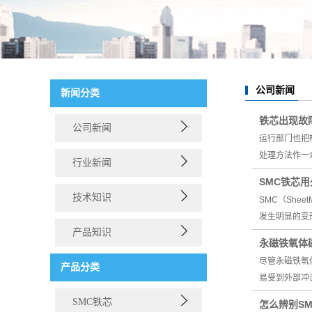
公司新闻
新闻分类
铁芯出现故
公司新闻
运行部门也把
处理方法作一
行业新闻
SMC铁芯
技术知识
SMC（She
发生明显的变
产品知识
永磁铁氧体
尽管永磁铁氧
产品分类
易受到外部冲
SMC铁芯
怎么辨别S