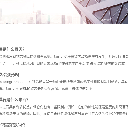
障是什么原因？
检测和发现铁芯故障提到相当高度。然而，变压器铁芯故障仍屡有发生，其原因主要
介绍。一。多点接地时出现的异常现象(1)在铁芯中产生涡流,铁损增加,铁芯的金属软
用久会变形吗
etMoldingCompound）铁芯通常是一种由玻璃纤维增强的热固性树脂材料制成
形。然而，如果SMC铁芯长期受到高温、高湿、机械冲击等不
磁石是什么东西？
体磁石具有许多优点，但它们也有一些限制。例如，它们的磁性能随着温度的升高而
击和磁场干扰的影响。因此，在使用永磁铁氧体磁石时需要注意合适的保护和使用条
MC铁芯的好坏？