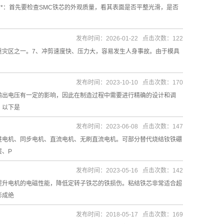
外观质量**：首先要检查SMC铁芯的外观质量，看其表面是否平整光滑，是否
发布时间：2026-01-22 点击次数：122
重灾区之一。7、冲剪速度快、压力大，容易发生人身事故。由于模具
发布时间：2023-10-10 点击次数：170
输出电压有一定的影响，因此在制造过程中需要进行精确的设计和调
。以下是
发布时间：2023-06-08 点击次数：147
进电机、同步电机、直流电机、无刷直流电机。可部分替代烧结钕铁硼
层、P
发布时间：2023-05-16 点击次数：142
提升电机的电磁性能，降低定转子铁芯的铁损伤。粘结铁芯非常适合超
形成绝
发布时间：2018-05-17 点击次数：169