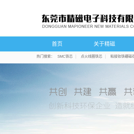
首页
关于精磁
热门搜索：
SMC铁芯
点火线圈铁芯
粘接钕铁硼磁
公司简介
联系我们
荣誉资质