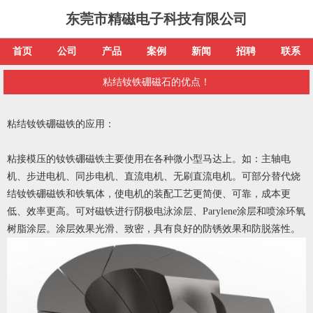
东莞市精磁电子科技有限公司
首页
公司
产品
案例
新闻
招聘
联系
粘结钕铁硼磁石的优点！
粘结钕铁硼磁铁的应用：
粘接模压的钕铁硼磁铁主要使用在各种微小型马达上。如：主轴电
机、步进电机、同步电机、直流电机、无刷直流电机。可部分替代烧
结钕铁硼磁铁和铁氧体，使电机的装配工艺更简便、可靠，成本更
低、效率更高。可对磁铁进行阴极电泳涂层、Parylene涂层和喷涂环氧
树脂涂层。涂层效果光滑、致密，具有良好的防锈效果和防脱落性。