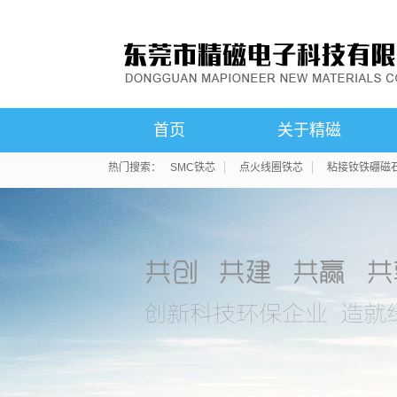
首页
关于精磁
热门搜索：
SMC铁芯
点火线圈铁芯
粘接钕铁硼磁
公司简介
联系我们
荣誉资质