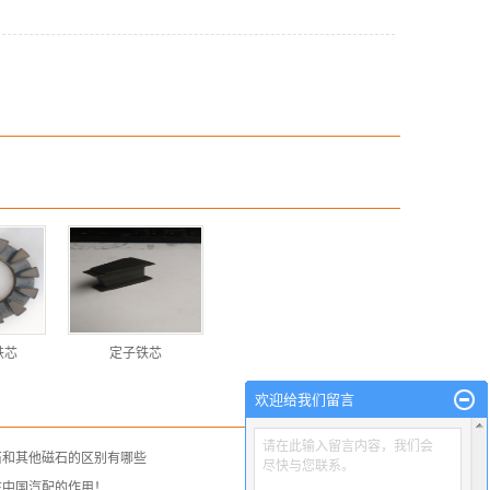
铁芯
定子铁芯
欢迎给我们留言
请在此输入留言内容，我们会
石和其他磁石的区别有哪些
尽快与您联系。
在中国汽配的作用！