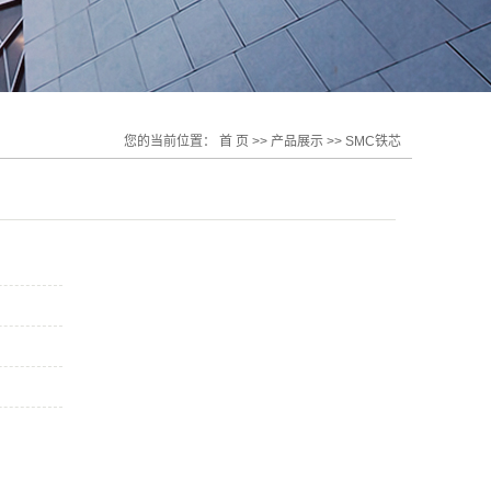
您的当前位置：
首 页
>>
产品展示
>>
SMC铁芯