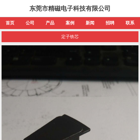
东莞市精磁电子科技有限公司
首页
公司
产品
案例
新闻
招聘
联系
定子铁芯