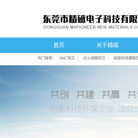
首页
关于精磁
热门搜索：
SMC铁芯
点火线圈铁芯
粘接钕铁硼磁
公司简介
联系我们
荣誉资质