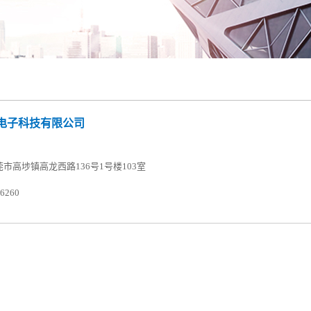
电子科技有限公司
市高埗镇高龙西路136号1号楼103室
6260