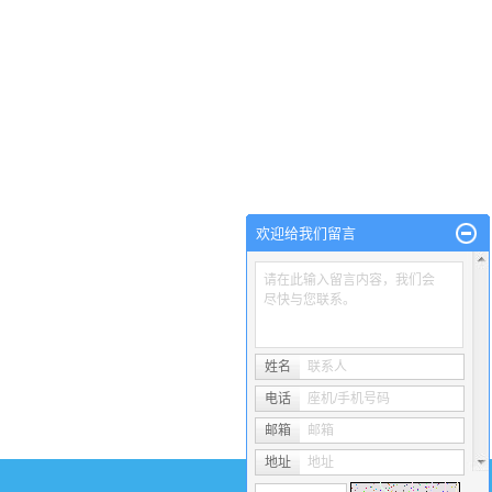
欢迎给我们留言
请在此输入留言内容，我们会
尽快与您联系。
姓名
联系人
电话
座机/手机号码
邮箱
邮箱
地址
地址