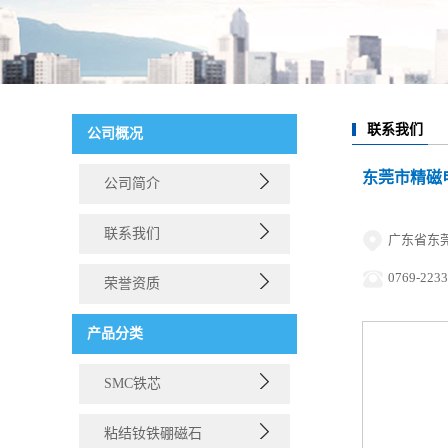
联系我们
公司概况
东莞市精磁
公司简介
联系我们
广东省东莞
0769-2233
荣誉资质
产品分类
SMC铁芯
粘结钕铁硼磁石