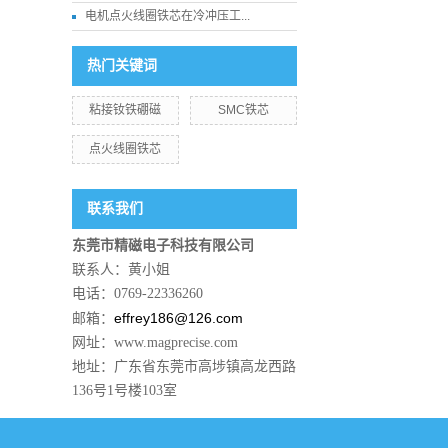
电机点火线圈铁芯在冷冲压工...
热门关键词
粘接钕铁硼磁
SMC铁芯
点火线圈铁芯
联系我们
东莞市精磁电子科技有限公司
联系人：黄小姐
电话：0769-22336260
effrey186@126.com
邮箱：
网址：www.magprecise.com
地址：广东省东莞市高埗镇高龙西路
136号1号楼103室