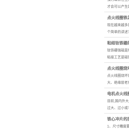
才会可以产生
点火线圈铁
现在越来越多
个简单的讲述
粘结钕铁硼
钕铁硼强磁是
粘接工艺是磁
点火线圈烧
点火线圈烧坏
大、绝缘层老
电机点火线
目前,国内外
过大、过小或
铁心冲片的
1、尺寸糟度