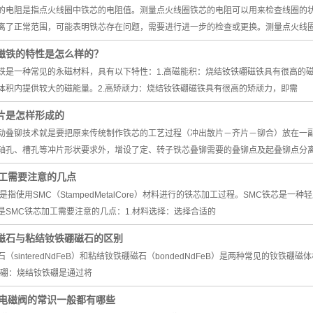
的电阻是指点火线圈中铁芯的电阻值。测量点火线圈铁芯的电阻可以用来检查线圈的
离了正常范围，可能表明铁芯存在问题，需要进行进一步的检查或更换。测量点火线
磁铁的特性是怎么样的？
铁是一种常见的永磁材料，具有以下特性：1.高磁能积：烧结钕铁硼磁铁具有很高的
体积内提供较大的磁能量。2.高矫顽力：烧结钕铁硼磁铁具有很高的矫顽力，即需
片是怎样形成的
动叠铆技术就是要把原来传统制作铁芯的工艺过程（冲出散片－齐片－铆合）放在一
轴孔、槽孔等冲片形状要求外，增设了定、转子铁芯叠铆需要的叠铆点及起叠铆点分
加工需要注意的几点
是指使用SMC（StampedMetalCore）材料进行的铁芯加工过程。SMC铁芯
是SMC铁芯加工需要注意的几点：1.材料选择：选择合适的
磁石与粘结钕铁硼磁石的区别
（sinteredNdFeB）和粘结钕铁硼磁石（bondedNdFeB）是两种常见的钕
铁硼：烧结钕铁硼是通过将
式电磁阀的常识一般都有哪些