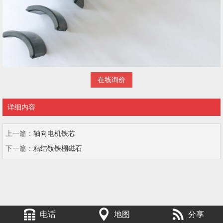
在线询价
详细内容
上一篇：
轴向电机铁芯
下一篇：
粘结钕铁棚磁石
电话
地图
分享