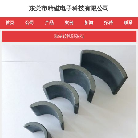
东莞市精磁电子科技有限公司
首页
公司
产品
案例
新闻
招聘
联系
粘结钕铁硼磁石