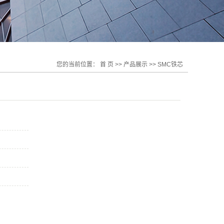
您的当前位置：
首 页
>>
产品展示
>>
SMC铁芯