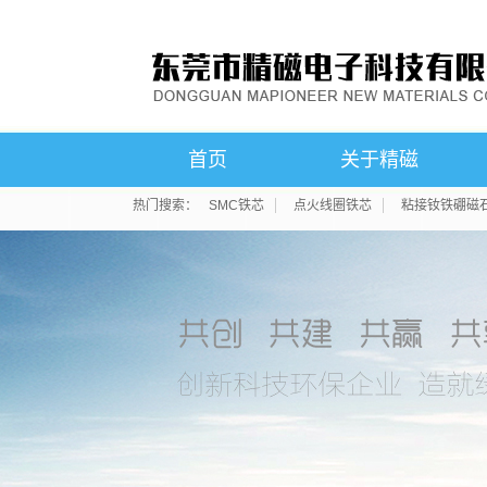
首页
关于精磁
热门搜索：
SMC铁芯
点火线圈铁芯
粘接钕铁硼磁
公司简介
联系我们
荣誉资质