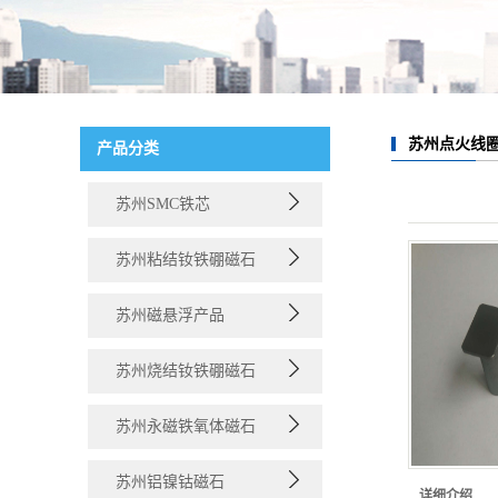
苏州点火线
产品分类
苏州SMC铁芯
苏州粘结钕铁硼磁石
苏州磁悬浮产品
苏州烧结钕铁硼磁石
苏州永磁铁氧体磁石
苏州铝镍钴磁石
详细介绍