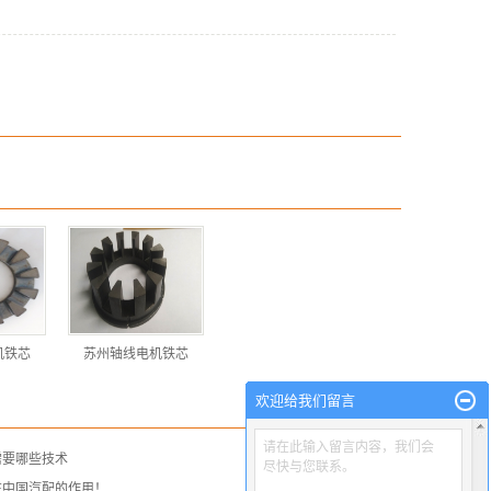
机铁芯
苏州轴线电机铁芯
欢迎给我们留言
请在此输入留言内容，我们会
需要哪些技术
尽快与您联系。
在中国汽配的作用！