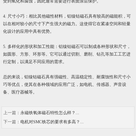
受到氧化和腐蚀，因此通常需要进行表面涂层保护。
4. 尺寸小巧：相比其他磁性材料，铝镍钴磁石具有较高的磁能积，可
以在相对较小的尺寸下产生强大的磁力。这使得它在紧凑空间和轻量
化设计的应用中具有优势。
5. 多样化的形状和加工性能：铝镍钴磁石可以制成各种形状和尺寸，
如圆形、方形、环形等。它可以通过切割、磨削、钻孔等加工工艺进
行定制，以满足不同应用的需求。
总的来说，铝镍钴磁石具有强磁性、高温稳定性、耐腐蚀性和尺寸小
巧等优点，使其在各种领域的应用广泛，如电机、传感器、声音设
备、医疗器械等。
上一篇：
永磁铁氧体磁石特性怎么样？...
下一篇：
电机对SMC铁芯的要求有多高？...