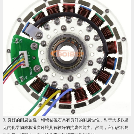
3. 良好的耐腐蚀性：铝镍钴磁石具有良好的耐腐蚀性，对于大多数常
见的化学物质和湿度环境具有较好的抗腐蚀能力。然而，它仍然容易