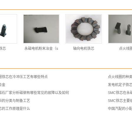
铁芯
永磁电机粉末冶金（s
轴向电机铁芯
点火线
圈铁芯在冷冲压工艺有哪些特点
点火线圈的种
合金
发电机定子铁
磁石厂家分析磁钢有哪些常见的故障以及如何
SMC铁芯在永
料的分类与制备工艺
SMC铁芯主要
芯的工作原理是什么
中国汽配的小配