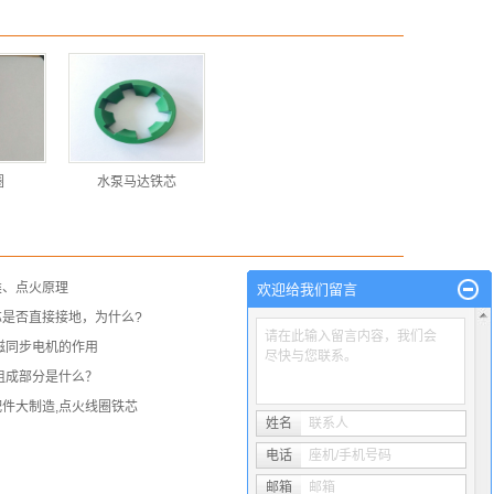
圈
水泵马达铁芯
类、点火原理
欢迎给我们留言
芯是否直接接地，为什么?
请在此输入留言内容，我们会
磁同步电机的作用
尽快与您联系。
组成部分是什么？
件大制造,点火线圈铁芯
姓名
联系人
电话
座机/手机号码
邮箱
邮箱