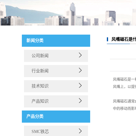
风嘴磁石是
新闻分类
公司新闻
行业新闻
风嘴磁石是一
技术知识
风嘴上，以提
产品知识
风嘴磁石通常
中的移动而影
产品分类
SMC铁芯