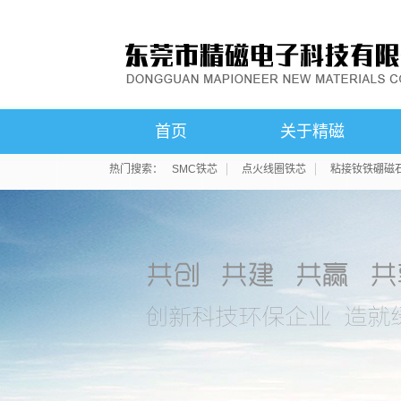
首页
关于精磁
热门搜索：
SMC铁芯
点火线圈铁芯
粘接钕铁硼磁
公司简介
联系我们
荣誉资质