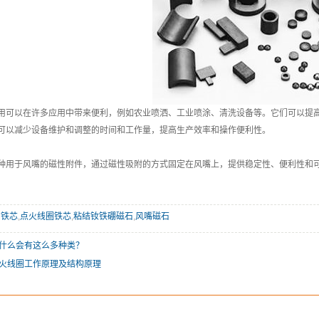
用可以在许多应用中带来便利，例如农业喷洒、工业喷涂、清洗设备等。它们可以提
可以减少设备维护和调整的时间和工作量，提高生产效率和操作便利性。
种用于风嘴的磁性附件，通过磁性吸附的方式固定在风嘴上，提供稳定性、便利性和
C铁芯
,
点火线圈铁芯
,
粘结钕铁硼磁石
,
风嘴磁石
什么会有这么多种类？
火线圈工作原理及结构原理