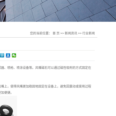
您的当前位置：
首 页
>>
新闻资讯
>>
行业新闻
雾器、喷枪、喷涂设备等。风嘴磁石可以通过磁性吸附的方式固定在
风嘴上，使得风嘴更加稳固地固定在设备上，避免因震动或使用过程
更加便捷。