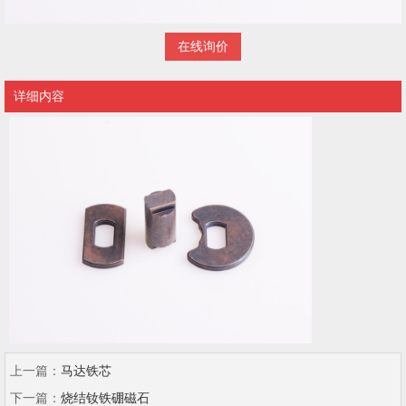
在线询价
详细内容
上一篇：
马达铁芯
下一篇：
烧结钕铁硼磁石