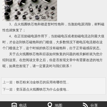
3、点火线圈铁芯饱和都是暂时性饱和，当激励电源消除，材料磁
性也就恢复了；
4、在正弦励磁电源作用下，当励磁电压或者励磁电流达到最大值
时，才会达到铁芯磁饱和的门槛值，大多数情况下都电压电流都在这
个门槛值之下，这个时候的铁芯没有磁饱和，出于正常磁感应状态。
关于点火线圈铁芯饱和后该如何恢复的问题的相关解析就为您介
绍到这里。在您阅读文章之后，你是否发现文章中有需要改进的地方
呢，如果您发现了，请一定要及时与我们联系！
上一篇：
铁芯粉末冶金铁芯的应用有哪些范...
下一篇：
变压器点火线圈铁芯为什么会接地...
电话
地图
分享