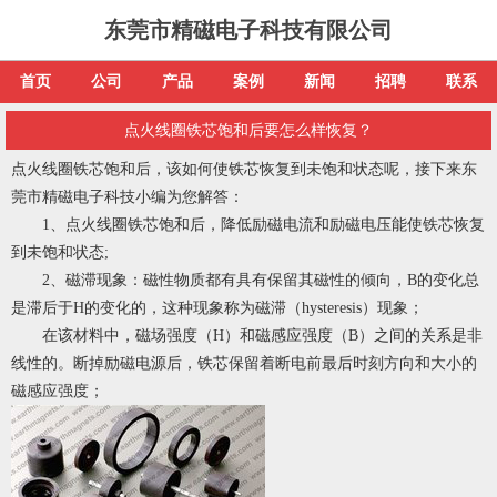
东莞市精磁电子科技有限公司
首页
公司
产品
案例
新闻
招聘
联系
点火线圈铁芯饱和后要怎么样恢复？​
点火线圈铁芯饱和后，该如何使铁芯恢复到未饱和状态呢，接下来东
莞市精磁电子科技小编为您解答：
1、点火线圈铁芯饱和后，降低励磁电流和励磁电压能使铁芯恢复
到未饱和状态;
2、磁滞现象：磁性物质都有具有保留其磁性的倾向，B的变化总
是滞后于H的变化的，这种现象称为磁滞（hysteresis）现象；
在该材料中，磁场强度（H）和磁感应强度（B）之间的关系是非
线性的。断掉励磁电源后，铁芯保留着断电前最后时刻方向和大小的
磁感应强度；