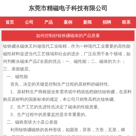
东莞市精磁电子科技有限公司
首页
公司
产品
案例
新闻
招聘
联系
如何控制好钕铁硼磁体的产品质量
钕铁硼永磁体又叫做现代工业味精，作为一种现代工业重要的高性能
磁性材料促进当代工艺领域和社会的进步，广泛应用于各个领域，如
何判断永磁体产品Z全面的优点：一、磁性能；二、磁体的大小 ；
三、表面镀层。
一、磁性能
首先，决定的关键是控制生产过程的原材料的磁特性。
1、原材料生产商根据业务需求或中档或低档烧结钕铁硼，在原料
购买原材料的国家标准的规定，本公司只销售高档次钕铁硼。
2、生产工艺的先进性也决定了磁体的性能质量。
3、生产过程中的质量监控是非常重要的。
二、磁铁形状大小及公差值
利用钕铁硼磁铁的各种形状，如圆形，异形，方形，瓦形，梯