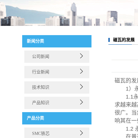
磁瓦的发展
新闻分类
公司新闻
行业新闻
磁瓦的发
技术知识
1）永
1.1永
产品知识
求越来越
很广。当
产品分类
响其在一
1.2 
SMC铁芯
在普通直