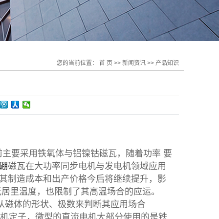
您的当前位置：
首 页
>>
新闻资讯
>>
产品知识
主要采用铁氧体与铝镍钴磁瓦，随着功率 要
硼
磁瓦在大功率同步电机与发电机领域应用
其制造成本和出产价格今后将继续提升，影
低居里温度，也限制了其高温场合的应运。
从磁体的形状、极数来判断其应用场合
机定子，微型的直流电机大部分使用的是铁