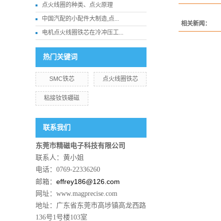
点火线圈的种类、点火原理
中国汽配的小配件大制造,点...
相关新闻：
电机点火线圈铁芯在冷冲压工...
热门关键词
SMC铁芯
点火线圈铁芯
粘接钕铁硼磁
联系我们
东莞市精磁电子科技有限公司
联系人：黄小姐
电话：0769-22336260
effrey186@126.com
邮箱：
网址：www.magprecise.com
地址：广东省东莞市高埗镇高龙西路
136号1号楼103室