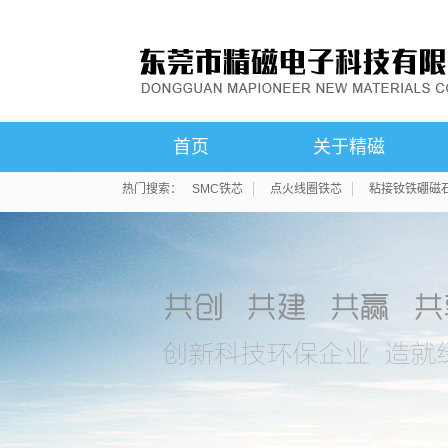
首页
关于精磁
热门搜索：
SMC铁芯
点火线圈铁芯
粘接钕铁硼磁
公司简介
联系我们
荣誉资质