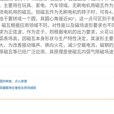
，主要用在玩具、家电、汽车领域。无刷电机用磁瓦作为
流电机用的磁瓦。但磁瓦作为无刷电机的转子时，可有4
由于要拼成一个圆，其圆心角接近90°，这一点可区别于
瓦根据应用领域不同，对性能以及磁场波形要求也不同
求为正弦波，作为定子，则根据电机的出力要求，火花以
弧表场高，因磁瓦本身形状与生产特性决定，其波形主要
大。为改善振动噪声、换向火花，减少空载电流，磁钢的
厚磁瓦等已经广泛应用，其原理是使磁瓦内弧气隙磁场波
圈的种类、点火原理
铁硼都用在哪些应用领域呢