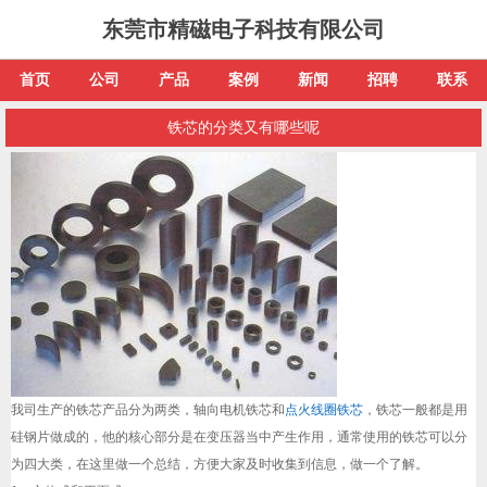
东莞市精磁电子科技有限公司
首页
公司
产品
案例
新闻
招聘
联系
铁芯的分类又有哪些呢
我司生产的铁芯产品分为两类，轴向电机铁芯和
点火线圈铁芯
，铁芯一般都是用
硅钢片做成的，他的核心部分是在变压器当中产生作用，通常使用的铁芯可以分
为四大类，在这里做一个总结，方便大家及时收集到信息，做一个了解。